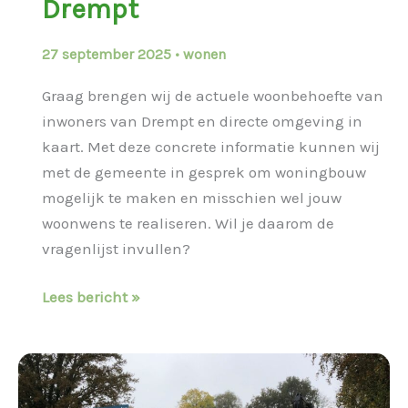
Drempt
27 september 2025
•
wonen
Graag brengen wij de actuele woonbehoefte van
inwoners van Drempt en directe omgeving in
kaart. Met deze concrete informatie kunnen wij
met de gemeente in gesprek om woningbouw
mogelijk te maken en misschien wel jouw
woonwens te realiseren. Wil je daarom de
vragenlijst invullen?
Enquête
Lees bericht »
woonbehoefte
Drempt