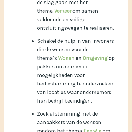
de slag gaan met het
thema
Verkeer
om samen
voldoende en veilige
ontsluitingswegen te realiseren.
Schakel de hulp in van inwoners
die de wensen voor de
thema’s
Wonen
en
Omgeving
op
pakken om samen de
mogelijkheden voor
herbestemming te onderzoeken
van locaties waar ondernemers
hun bedrijf beëindigen.
Zoek afstemming met de
aanpakkers van de wensen
rondom het thema
Energie
om