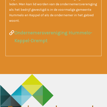
leden. Men kan lid worden van de ondernemersvereniging
als het bedrijf gevestigd is in de voormalige gemeente
Hummelo en Keppel of als de ondernemer in het gebied
woont.
Ondernemersvereniging Hummelo-
Keppel-Drempt