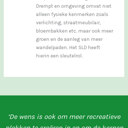
Drempt en omgeving omvat niet
alleen fysieke kenmerken zoals
verlichting, straatmeubilair,
bloembakken etc. maar ook meer
groen en de aanleg van meer
wandelpaden. Het SLD heeft
hierin een sleutelrol.
‘De wens is ook om meer recreatieve
plekken te creëren in en om de kernen