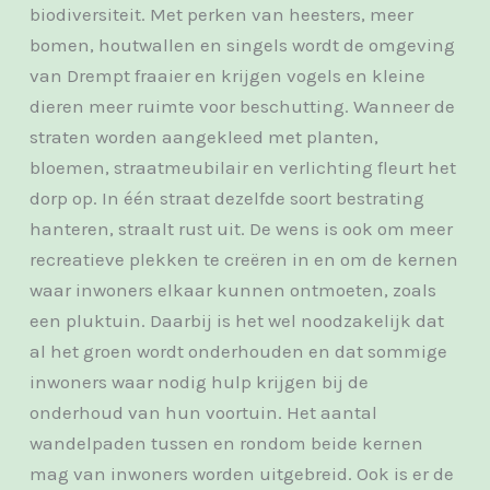
biodiversiteit. Met perken van heesters, meer
bomen, houtwallen en singels wordt de omgeving
van Drempt fraaier en krijgen vogels en kleine
dieren meer ruimte voor beschutting. Wanneer de
straten worden aangekleed met planten,
bloemen, straatmeubilair en verlichting fleurt het
dorp op. In één straat dezelfde soort bestrating
hanteren, straalt rust uit. De wens is ook om meer
recreatieve plekken te creëren in en om de kernen
waar inwoners elkaar kunnen ontmoeten, zoals
een pluktuin. Daarbij is het wel noodzakelijk dat
al het groen wordt onderhouden en dat sommige
inwoners waar nodig hulp krijgen bij de
onderhoud van hun voortuin. Het aantal
wandelpaden tussen en rondom beide kernen
mag van inwoners worden uitgebreid. Ook is er de