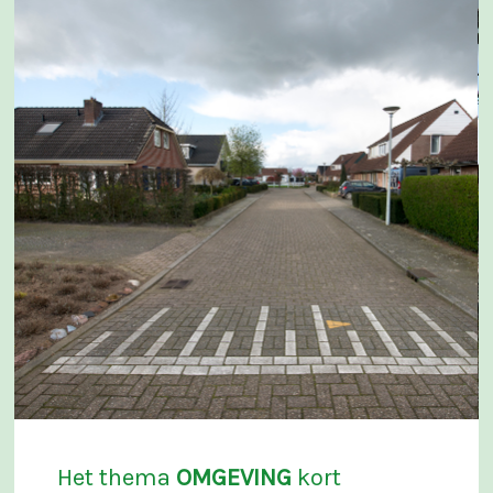
Het thema
OMGEVING
kort